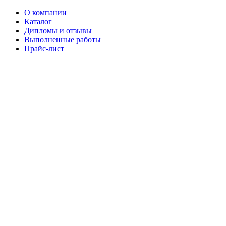
О компании
Каталог
Дипломы и отзывы
Выполненные работы
Прайс-лист